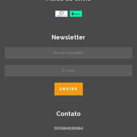
Newsletter
Contato
5511984636984