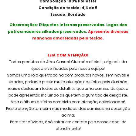
Composição 100% Poliéster
Condição do tecido: 4,4 de 5
Escudo: Bordado
Observações: Etiquetas internas preservadas. Logos dos
patrocinadores silkados preservados.
Apresenta diversas
manchas amareladas pelo tecido.
LEIA COM ATENÇÃO!
Todos produtos da Atrox Casual Club são oficiais, originais da
época e verificados pela nossa equipe!
Somos uma loja que trabalha com produtos novos, seminovos e
usados, portanto preste muita atenção nas fotos, pois elas são
reais e destacam todos os detalhes que uma camisa de época
pode apresentar, incluindo as que tem algum tipo de desgaste.
Veja o álbum de fotos completo com atenção, colecionador!
Preste atenção também nas medidas das camisas na descrição
acima.
Para tirar dúvidas, é só entrar em contato pelo nosso canal de
atendimento!