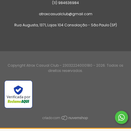
(11) 984636984
atroxcasualclub@gmail.com
Rua Augusta, 1371, Lojas 104 Consolação - São Paulo (SP)
Copyright Atrox Casual Club - 23032224000180 - 2026. Todos os
direitos reservados.
Verificada por