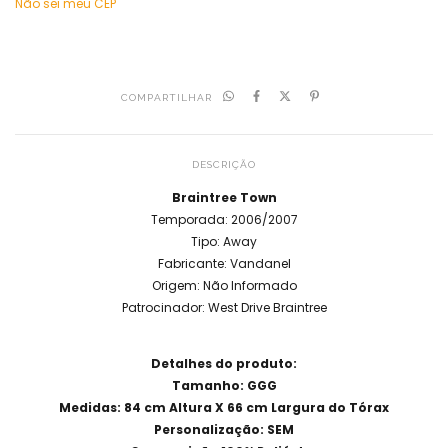
Não sei meu CEP
COMPARTILHAR
DESCRIÇÃO
Braintree Town
Temporada: 2006/2007
Tipo: Away
Fabricante: Vandanel
Origem: Não Informado
Patrocinador: West Drive Braintree
Detalhes do produto:
Tamanho: GGG
Medidas: 84 cm Altura X 66 cm Largura do Tórax
Personalização: SEM