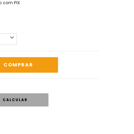
 com PIX
CALCULAR