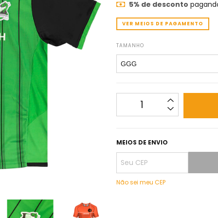
5% de desconto
pagando
VER MEIOS DE PAGAMENTO
TAMANHO
MEIOS DE ENVIO
Não sei meu CEP