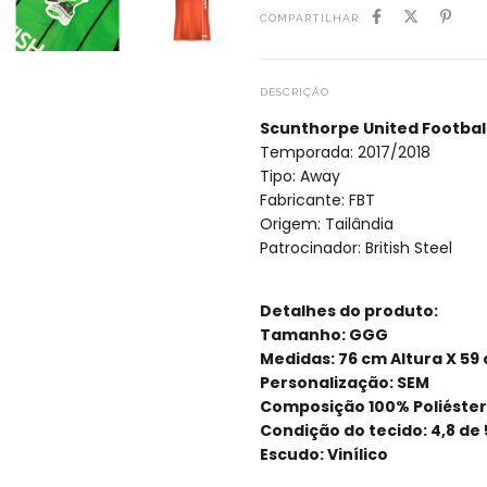
COMPARTILHAR
DESCRIÇÃO
Scunthorpe United Footbal
Temporada: 2017/2018
Tipo: Away
Fabricante: FBT
Origem: Tailândia
Patrocinador: British Steel
Detalhes do produto:
Tamanho: GGG
Medidas: 76 cm Altura X 59
Personalização: SEM
Composição 100% Poliéster
Condição do tecido: 4,8 de 
Escudo: Vinílico