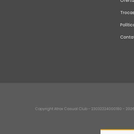
Ofert
Troca
Políti
Conta
Copyright Atrox Casual Club - 23032224000180 - 2026.