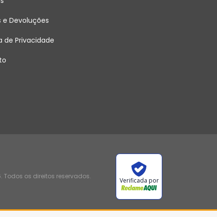
as
s e Devoluções
ca de Privacidade
to
 Todos os direitos reservados.
Verificada por