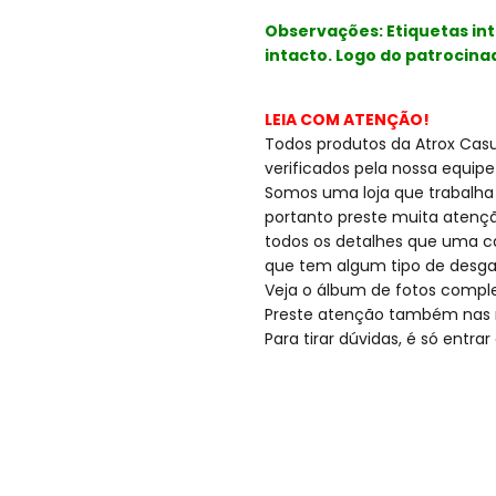
Observações: Etiquetas int
intacto. Logo do patrocina
LEIA COM ATENÇÃO!
Todos produtos da Atrox Casua
verificados pela nossa equipe
Somos uma loja que trabalha
portanto preste muita atençã
todos os detalhes que uma c
que tem algum tipo de desga
Veja o álbum de fotos compl
Preste atenção também nas 
Para tirar dúvidas, é só entr