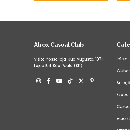
Atrox Casual Club
Cate
Início
Visite nossa loja: Rua Augusta, 1371
Lojas 104 São Paulo (SP)
Clube
Seleç
Especi
Casua
Acessó