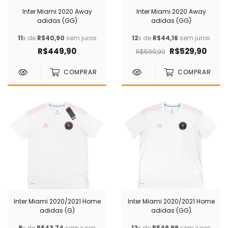
Inter Miami 2020 Away
Inter Miami 2020 Away
adidas (GG)
adidas (GG)
11
x de
R$40,90
sem juros
12
x de
R$44,16
sem juros
R$449,90
R$529,90
R$599,90
COMPRAR
COMPRAR
Inter Miami 2020/2021 Home
Inter Miami 2020/2021 Home
adidas (G)
adidas (GG)
8
x de
R$43,74
sem juros
12
x de
R$49,99
sem juros