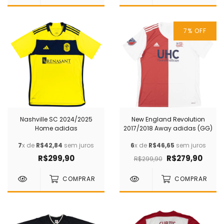
7
% OFF
Nashville SC 2024/2025
New England Revolution
Home adidas
2017/2018 Away adidas (GG)
7
x de
R$42,84
sem juros
6
x de
R$46,65
sem juros
R$299,90
R$279,90
R$299,90
COMPRAR
COMPRAR