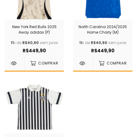
New York Red Bulls 2025
North Carolina 2024/2025
Away adidas (P)
Home Charly (M)
11
x de
R$40,90
sem juros
11
x de
R$40,90
sem juros
R$449,90
R$449,90
COMPRAR
COMPRAR