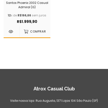
Santos Phoenix 2002 Casual
Admiral (G)
12
x de
R$166,66
sem juros
R$1.999,90
COMPRAR
Atrox Casual Club
Visite nossa loja: Rua Augusta, 1371 Lojas 104 São Paulo (SP)