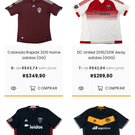
Colorado Rapids 2010 Home
DC United 2015/2016 Away
adidas (GG)
adidas (GGG)
8
x de
R$43,74
sem juros
7
x de
R$42,84
sem juros
R$349,90
R$299,90
COMPRAR
COMPRAR