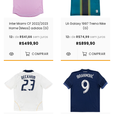
Inter Miami CF 2022/2023
LA Galaxy 1997 Treino Nike
Home (Messi) adidas (G)
(G)
12
x de
R$41,66
sem juros
12
x de
R$74,99
sem juros
R$499,90
R$899,90
COMPRAR
COMPRAR