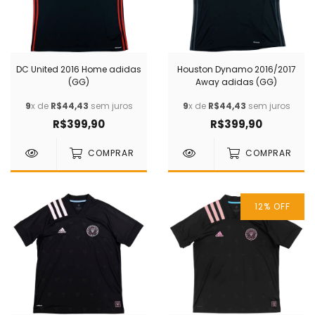
DC United 2016 Home adidas
Houston Dynamo 2016/2017
(GG)
Away adidas (GG)
9
x de
R$44,43
sem juros
9
x de
R$44,43
sem juros
R$399,90
R$399,90
COMPRAR
COMPRAR
12
% OFF