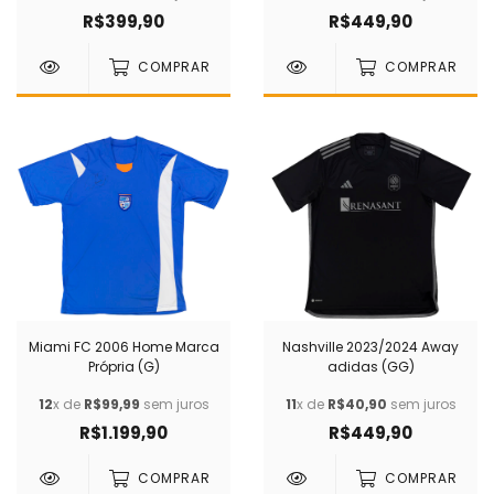
R$399,90
R$449,90
COMPRAR
COMPRAR
Miami FC 2006 Home Marca
Nashville 2023/2024 Away
Própria (G)
adidas (GG)
12
x de
R$99,99
sem juros
11
x de
R$40,90
sem juros
R$1.199,90
R$449,90
COMPRAR
COMPRAR