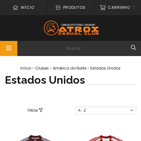
0
INÍCIO
PRODUTOS
CARRINHO
Início
-
Clubes
-
América do Norte
-
Estados Unidos
Estados Unidos
Filtrar