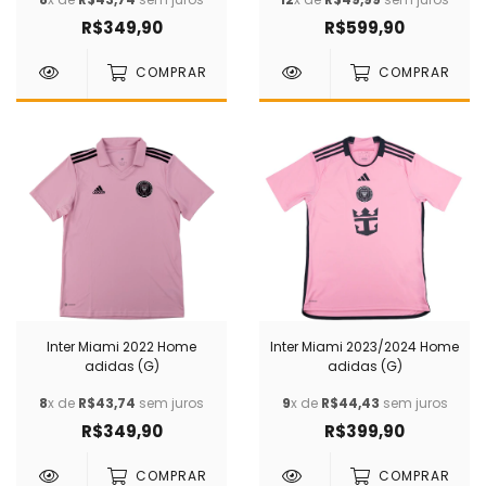
R$349,90
R$599,90
COMPRAR
COMPRAR
Inter Miami 2022 Home
Inter Miami 2023/2024 Home
adidas (G)
adidas (G)
8
x de
R$43,74
sem juros
9
x de
R$44,43
sem juros
R$349,90
R$399,90
COMPRAR
COMPRAR