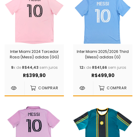
Inter Miami 2024 Torcedor
Inter Miami 2025/2026 Third
Rosa (Messi) adidas (GG)
(Messi) adidas (G)
9
x de
R$44,43
sem juros
12
x de
R$41,66
sem juros
R$399,90
R$499,90
COMPRAR
COMPRAR