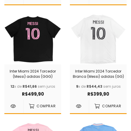
Inter Miami 2024 Torcedor
Inter Miami 2024 Torcedor
(Messi) adidas (GGG)
Branca (Messi) adidas (GG)
12
x de
R$41,66
sem juros
9
x de
R$44,43
sem juros
R$499,90
R$399,90
COMPRAR
COMPRAR