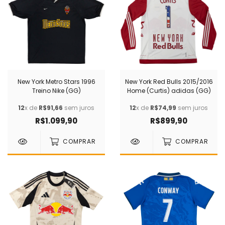
New York Metro Stars 1996
New York Red Bulls 2015/2016
Treino Nike (GG)
Home (Curtis) adidas (GG)
12
x de
R$91,66
sem juros
12
x de
R$74,99
sem juros
R$1.099,90
R$899,90
COMPRAR
COMPRAR