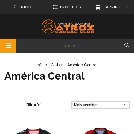
0
INÍCIO
PRODUTOS
CARRINHO
Início
-
Clubes
-
América Central
América Central
Filtrar