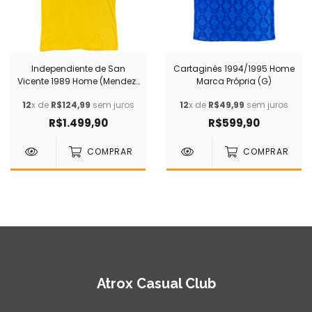
Independiente de San
Cartaginés 1994/1995 Home
Vicente 1989 Home (Mendez)
Marca Própria (G)
Martins Sport (G)
12
x de
R$124,99
sem juros
12
x de
R$49,99
sem juros
R$1.499,90
R$599,90
COMPRAR
COMPRAR
Atrox Casual Club