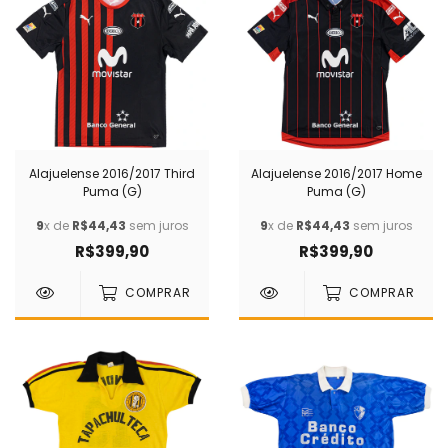
Alajuelense 2016/2017 Third
Alajuelense 2016/2017 Home
Puma (G)
Puma (G)
9
x de
R$44,43
sem juros
9
x de
R$44,43
sem juros
R$399,90
R$399,90
COMPRAR
COMPRAR