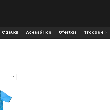
Casual
Acessórios
Ofertas
Trocas e D