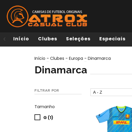
Início
Clubes
Seleções
Especiais
Início
-
Clubes
-
Europa
-
Dinamarca
Dinamarca
FILTRAR POR
Tamanho
G (1)