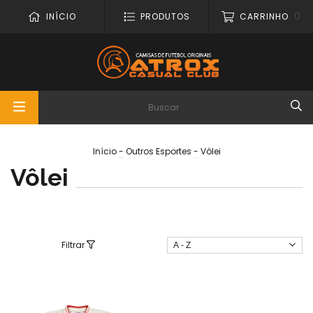
0
INÍCIO
PRODUTOS
CARRINHO
Início
-
Outros Esportes
-
Vôlei
Vôlei
Filtrar