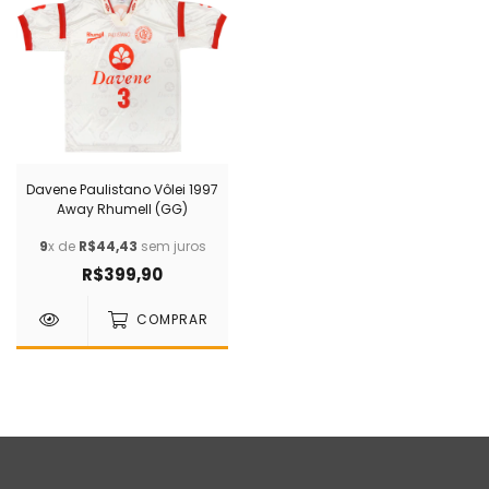
Davene Paulistano Vôlei 1997
Away Rhumell (GG)
9
x de
R$44,43
sem juros
R$399,90
COMPRAR