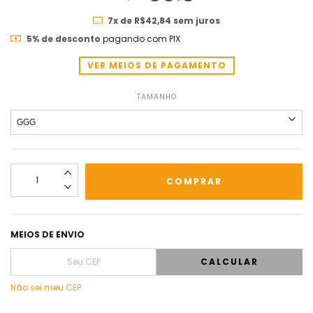
7
x de
R$42,84
sem juros
5% de desconto
pagando com PIX
VER MEIOS DE PAGAMENTO
TAMANHO
MEIOS DE ENVIO
CALCULAR
Não sei meu CEP