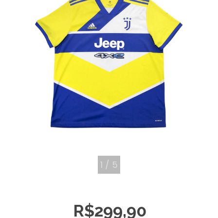
1
/
5
R$299,90