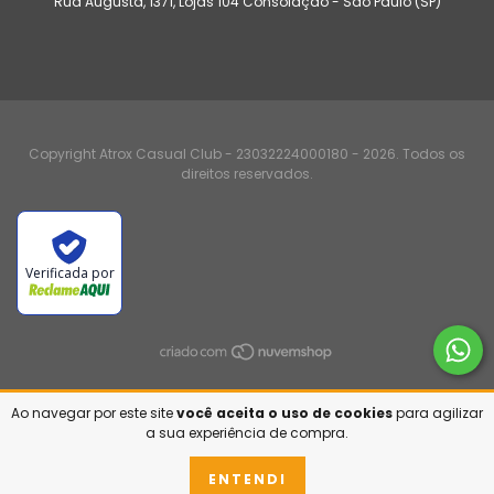
Rua Augusta, 1371, Lojas 104 Consolação - São Paulo (SP)
Copyright Atrox Casual Club - 23032224000180 - 2026. Todos os
direitos reservados.
Verificada por
Ao navegar por este site
você aceita o uso de cookies
para agilizar
a sua experiência de compra.
ENTENDI