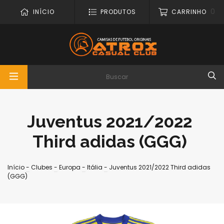
0
INÍCIO
PRODUTOS
CARRINHO
Juventus 2021/2022
Third adidas (GGG)
Início
-
Clubes
-
Europa
-
Itália
-
Juventus 2021/2022 Third adidas
(GGG)