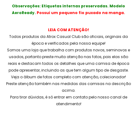
Observações: Etiquetas internas preservadas. Modelo
AeroReady.
Possui um pequeno fio puxado na manga.
LEIA COM ATENÇÃO!
Todos produtos da Atrox Casual Club são oficiais, originais da
época e verificados pela nossa equipe!
Somos uma loja que trabalha com produtos novos, seminovos e
usados, portanto preste muita atenção nas fotos, pois elas são
reais e destacam todos os detalhes que uma camisa de época
pode apresentar, incluindo as que tem algum tipo de desgaste.
Veja o álbum de fotos completo com atenção, colecionador!
Preste atenção também nas medidas das camisas na descrição
acima.
Para tirar dúvidas, é só entrar em contato pelo nosso canal de
atendimento!