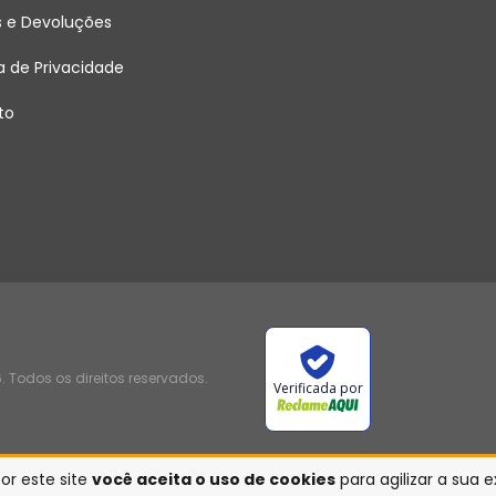
s e Devoluções
ca de Privacidade
to
 Todos os direitos reservados.
Verificada por
or este site
você aceita o uso de cookies
para agilizar a sua 