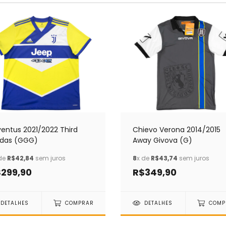
entus 2021/2022 Third
Chievo Verona 2014/2015
idas (GGG)
Away Givova (G)
de
R$42,84
sem juros
8
x de
R$43,74
sem juros
299,90
R$349,90
DETALHES
COMPRAR
DETALHES
COMP