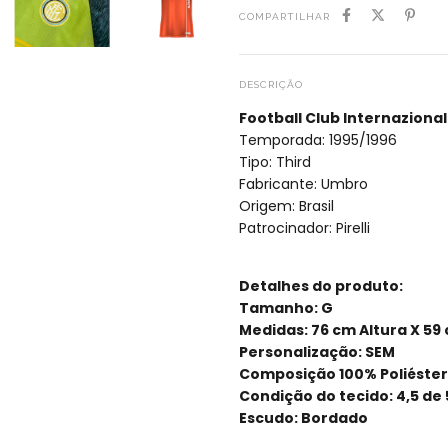
COMPARTILHAR
DESCRIÇÃO
Football Club Internaziona
Temporada: 1995/1996
Tipo: Third
Fabricante: Umbro
Origem: Brasil
Patrocinador: Pirelli
Detalhes do produto:
Tamanho: G
Medidas: 76 cm Altura X 59
Personalização: SEM
Composição 100% Poliéster
Condição do tecido: 4,5 de 
Escudo: Bordado