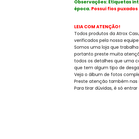
Observações: Etiquetas int
época.
Possui fios puxados 
LEIA COM ATENÇÃO!
Todos produtos da Atrox Casua
verificados pela nossa equipe
Somos uma loja que trabalha
portanto preste muita atençã
todos os detalhes que uma c
que tem algum tipo de desga
Veja o álbum de fotos compl
Preste atenção também nas 
Para tirar dúvidas, é só entr