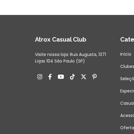
Atrox Casual Club
Cate
Início
Visite nossa loja: Rua Augusta, 1371
Lojas 104 São Paulo (SP)
Clube
Seleç
Especi
Casua
Acessó
Ofert