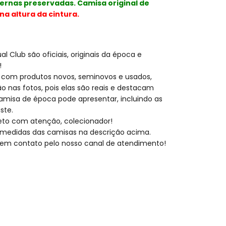
ernas preservadas. Camisa original de
na altura da cintura.
l Club são oficiais, originais da época e
!
 com produtos novos, seminovos e usados,
o nas fotos, pois elas são reais e destacam
amisa de época pode apresentar, incluindo as
ste.
eto com atenção, colecionador!
medidas das camisas na descrição acima.
ar em contato pelo nosso canal de atendimento!