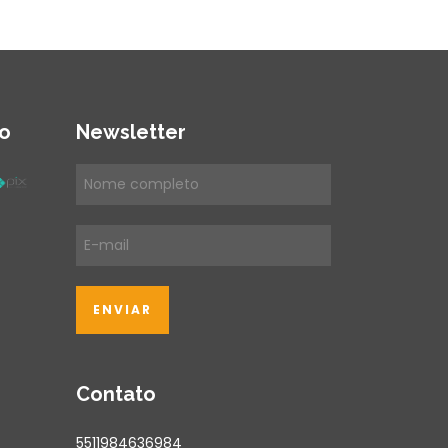
o
Newsletter
Contato
5511984636984