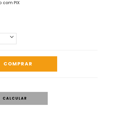
 com PIX
CALCULAR