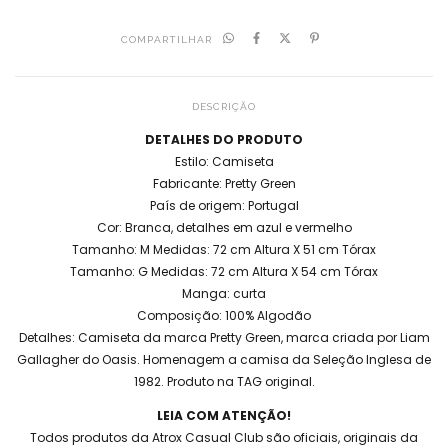
COMPARTILHAR
DESCRIÇÃO
DETALHES DO PRODUTO
Estilo: Camiseta
Fabricante: Pretty Green
País de origem: Portugal
Cor: Branca, detalhes em azul e vermelho
Tamanho: M Medidas: 72 cm Altura X 51 cm Tórax
Tamanho: G Medidas: 72 cm Altura X 54 cm Tórax
Manga: curta
Composição: 100% Algodão
Detalhes: Camiseta da marca Pretty Green, marca criada por Liam
Gallagher do Oasis. Homenagem a camisa da Seleção Inglesa de
1982. Produto na TAG original.
LEIA COM ATENÇÃO!
Todos produtos da Atrox Casual Club são oficiais, originais da