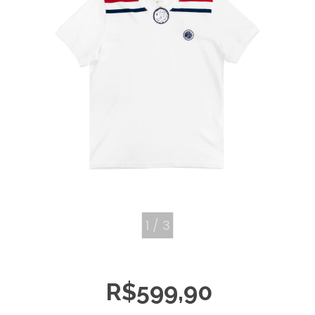
1
/
3
R$599,90