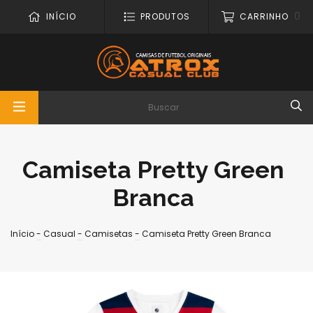
0
INÍCIO
PRODUTOS
CARRINHO
Camiseta Pretty Green
Branca
Início
-
Casual
-
Camisetas
-
Camiseta Pretty Green Branca