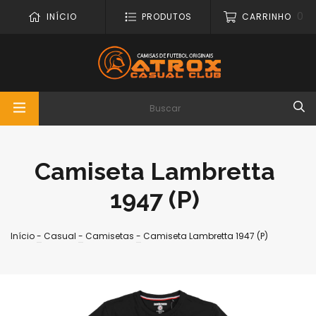
0
INÍCIO
PRODUTOS
CARRINHO
Camiseta Lambretta
1947 (P)
Início
-
Casual
-
Camisetas
-
Camiseta Lambretta 1947 (P)