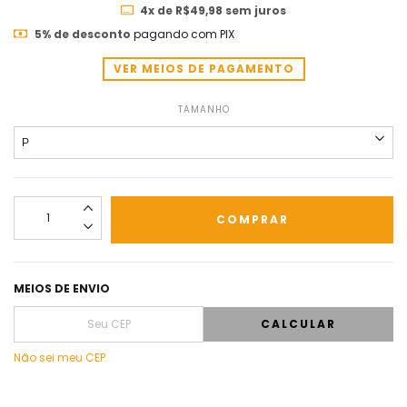
4
x de
R$49,98
sem juros
5% de desconto
pagando com PIX
VER MEIOS DE PAGAMENTO
TAMANHO
MEIOS DE ENVIO
CALCULAR
Não sei meu CEP