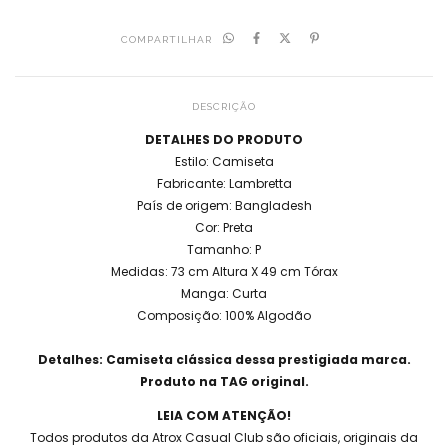
COMPARTILHAR
DESCRIÇÃO
DETALHES DO PRODUTO
Estilo: Camiseta
Fabricante: Lambretta
País de origem: Bangladesh
Cor: Preta
Tamanho: P
Medidas: 73 cm Altura X 49 cm Tórax
Manga: Curta
Composição: 100% Algodão
Detalhes: Camiseta clássica dessa prestigiada marca.
Produto na TAG original.
LEIA COM ATENÇÃO!
Todos produtos da Atrox Casual Club são oficiais, originais da