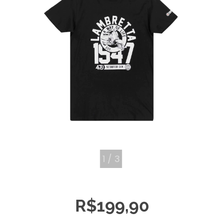
1
/
3
R$199,90