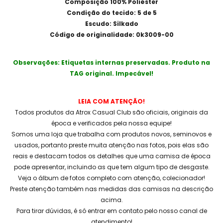
Composição 100% Poliéster
Condição do tecido: 5 de 5
Escudo: Silkado
Código de originalidade: 0k3009-00
Observações: Etiquetas internas preservadas. Produto na
TAG original. Impecável!
LEIA COM ATENÇÃO!
Todos produtos da Atrox Casual Club são oficiais, originais da
época e verificados pela nossa equipe!
Somos uma loja que trabalha com produtos novos, seminovos e
usados, portanto preste muita atenção nas fotos, pois elas são
reais e destacam todos os detalhes que uma camisa de época
pode apresentar, incluindo as que tem algum tipo de desgaste.
Veja o álbum de fotos completo com atenção, colecionador!
Preste atenção também nas medidas das camisas na descrição
acima.
Para tirar dúvidas, é só entrar em contato pelo nosso canal de
atendimento!