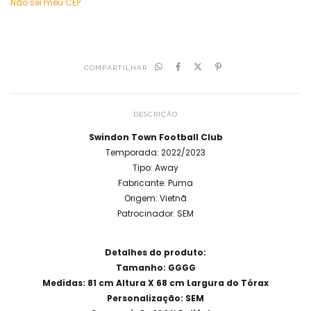
Não sei meu CEP
COMPARTILHAR
DESCRIÇÃO
Swindon Town Football Club
Temporada: 2022/2023
Tipo: Away
Fabricante: Puma
Origem: Vietnã
Patrocinador: SEM
Detalhes do produto:
Tamanho: GGGG
Medidas: 81 cm Altura X 68 cm Largura do Tórax
Personalização: SEM