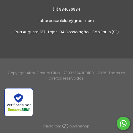
(11) 984636984
atroxcasualclub@gmail.com
Rua Augusta, 1371, Lojas 104 Consolação - São Paulo (SP)
Copyright Atrox Casual Club - 23032224000180 - 2026. Todos os
direitos reservados.
Verificada por