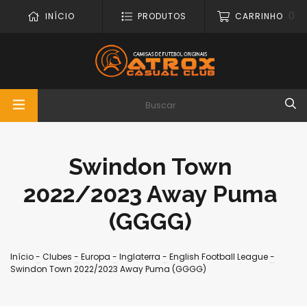
0
INÍCIO
PRODUTOS
CARRINHO
Swindon Town
2022/2023 Away Puma
(GGGG)
Início
-
Clubes
-
Europa
-
Inglaterra
-
English Football League
-
Swindon Town 2022/2023 Away Puma (GGGG)