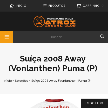
0
INÍCIO
PRODUTOS
CARRINHO
Suíça 2008 Away
(Vonlanthen) Puma (P)
Início
-
Seleções
-
Suíça 2008 Away (Vonlanthen) Puma (P)
ESGOTADO