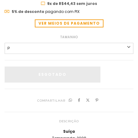
9
x de
R$44,43
sem juros
5% de desconto
pagando com PIX
VER MEIOS DE PAGAMENTO
TAMANHO
COMPARTILHAR
DESCRIÇÃO
Suíça