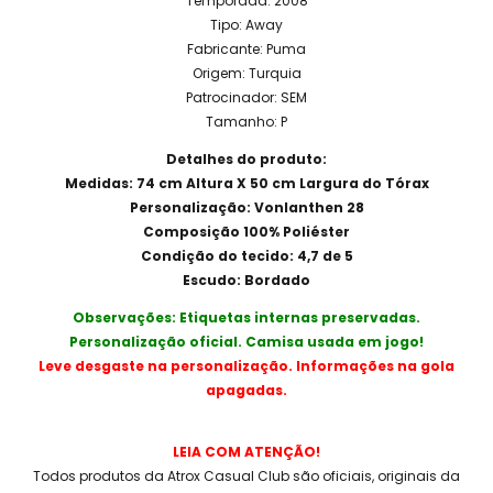
Temporada: 2008
Tipo: Away
Fabricante: Puma
Origem: Turquia
Patrocinador: SEM
Tamanho: P
Detalhes do produto:
Medidas: 74 cm Altura X 50 cm Largura do Tórax
Personalização: Vonlanthen 28
Composição 100% Poliéster
Condição do tecido: 4,7 de 5
Escudo: Bordado
Observações: Etiquetas internas preservadas.
Personalização oficial. Camisa usada em jogo!
Leve desgaste na personalização. Informações na gola
apagadas.
LEIA COM ATENÇÃO!
Todos produtos da Atrox Casual Club são oficiais, originais da