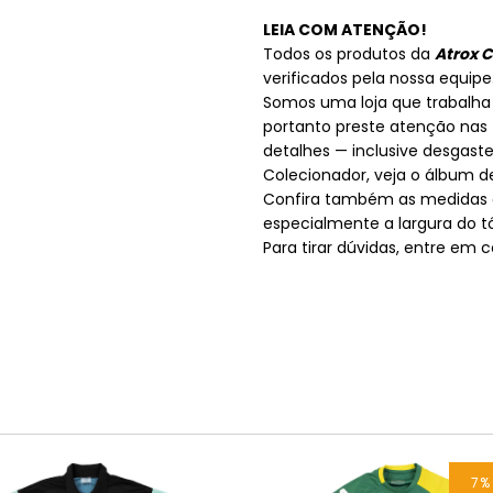
LEIA COM ATENÇÃO!
Todos os produtos da
Atrox 
verificados pela nossa equipe
Somos uma loja que trabalha
portanto preste atenção nas f
detalhes — inclusive desgaste
Colecionador, veja o álbum 
Confira também as medidas 
especialmente a largura do tó
Para tirar dúvidas, entre em
7
%