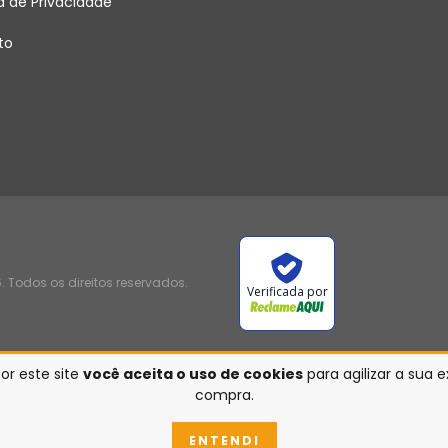
ca de Privacidade
to
 Todos os direitos reservados.
Verificada por
or este site
você aceita o uso de cookies
para agilizar a sua 
compra.
ENTENDI