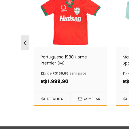
me
Portuguesa 1988 Home
Mad
Premier (M)
Sp
os
12
x de
R$166,66
sem juros
11
x
R$1.999,90
R
COMPRAR
DETALHES
COMPRAR