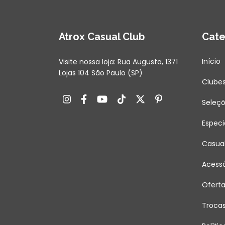
Atrox Casual Club
Cate
Início
Visite nossa loja: Rua Augusta, 1371
Lojas 104 São Paulo (SP)
Clube
Seleç
Especi
Casua
Acessó
Ofert
Troca