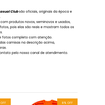
Casual Club
são oficiais, originais da época e
.
 com produtos novos, seminovos e usados,
otos, pois elas são reais e mostram todos os
s.
de fotos completo com atenção.
das camisas na descrição acima,
rax.
 contato pelo nosso canal de atendimento.
 OFF
8
% OFF