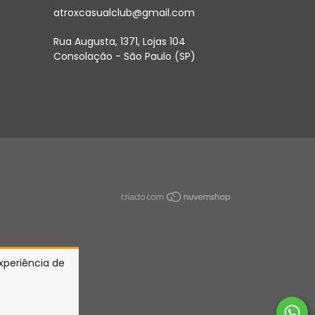
atroxcasualclub@gmail.com
Rua Augusta, 1371, Lojas 104
Consolação - São Paulo (SP)
experiência de