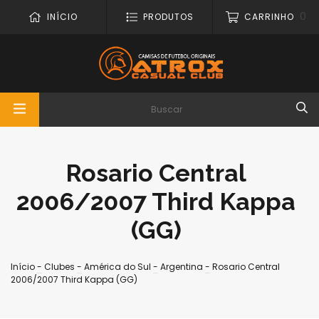
0
INÍCIO
PRODUTOS
CARRINHO
Rosario Central
2006/2007 Third Kappa
(GG)
Início
-
Clubes
-
América do Sul
-
Argentina
-
Rosario Central
2006/2007 Third Kappa (GG)