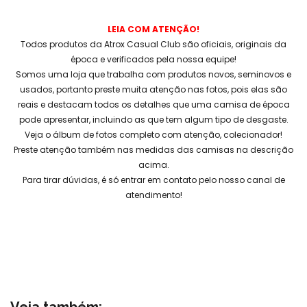
LEIA COM ATENÇÃO!
Todos produtos da Atrox Casual Club são oficiais, originais da
época e verificados pela nossa equipe!
Somos uma loja que trabalha com produtos novos, seminovos e
usados, portanto preste muita atenção nas fotos, pois elas são
reais e destacam todos os detalhes que uma camisa de época
pode apresentar, incluindo as que tem algum tipo de desgaste.
Veja o álbum de fotos completo com atenção, colecionador!
Preste atenção também nas medidas das camisas na descrição
acima.
Para tirar dúvidas, é só entrar em contato pelo nosso canal de
atendimento!
Veja também: