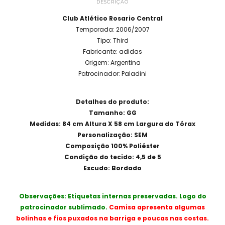
DESCRIÇÃO
Club Atlético Rosario Central
Temporada: 2006/2007
Tipo: Third
Fabricante: adidas
Origem: Argentina
Patrocinador: Paladini
Detalhes do produto:
Tamanho: GG
Medidas: 84 cm Altura X 58 cm Largura do Tórax
Personalização: SEM
Composição 100% Poliéster
Condição do tecido: 4,5 de 5
Escudo: Bordado
Observações: Etiquetas internas preservadas. Logo do
patrocinador sublimado.
Camisa apresenta algumas
bolinhas e fios puxados na barriga e poucas nas costas.