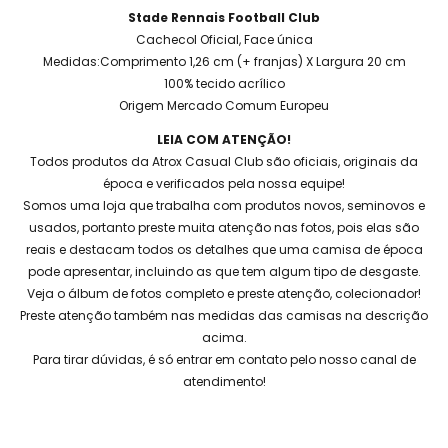
Stade Rennais Football Club
Cachecol Oficial, Face única
Medidas:Comprimento 1,26 cm (+ franjas) X Largura 20 cm
100% tecido acrílico
Origem Mercado Comum Europeu
LEIA COM ATENÇÃO!
Todos produtos da Atrox Casual Club são oficiais, originais da
época e verificados pela nossa equipe!
Somos uma loja que trabalha com produtos novos, seminovos e
usados, portanto preste muita atenção nas fotos, pois elas são
reais e destacam todos os detalhes que uma camisa de época
pode apresentar, incluindo as que tem algum tipo de desgaste.
Veja o álbum de fotos completo e preste atenção, colecionador!
Preste atenção também nas medidas das camisas na descrição
acima.
Para tirar dúvidas, é só entrar em contato pelo nosso canal de
atendimento!