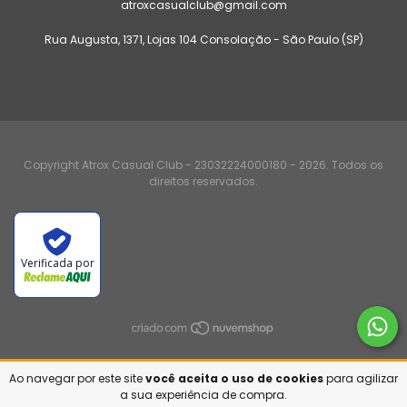
atroxcasualclub@gmail.com
Rua Augusta, 1371, Lojas 104 Consolação - São Paulo (SP)
Copyright Atrox Casual Club - 23032224000180 - 2026. Todos os
direitos reservados.
Verificada por
Ao navegar por este site
você aceita o uso de cookies
para agilizar
a sua experiência de compra.