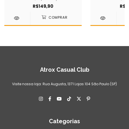
R$149,90
R$9
Atrox Casual Club
Visite nossa loja: Rua Augusta, 1371 Lojas 104 São Paulo (SP)
Categorias