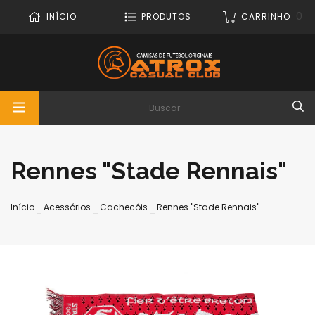
0
INÍCIO
PRODUTOS
CARRINHO
Rennes "Stade Rennais"
Início
-
Acessórios
-
Cachecóis
-
Rennes "Stade Rennais"