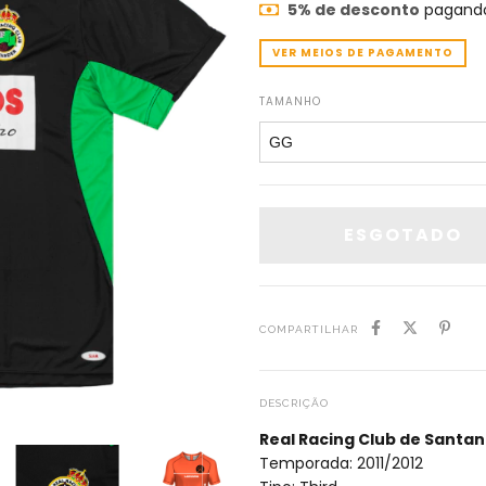
5% de desconto
pagando
VER MEIOS DE PAGAMENTO
TAMANHO
COMPARTILHAR
DESCRIÇÃO
Real Racing Club de Santa
Temporada: 2011/2012