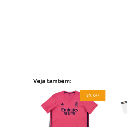
Veja também:
13
% OFF