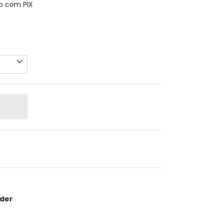
 com PIX
nder