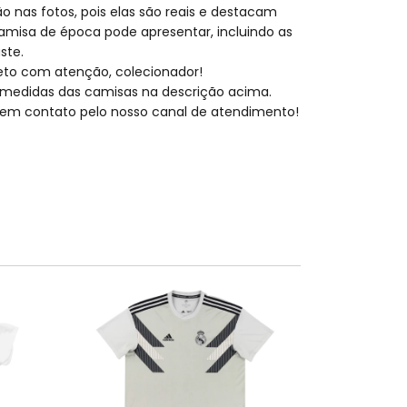
o nas fotos, pois elas são reais e destacam
amisa de época pode apresentar, incluindo as
ste.
eto com atenção, colecionador!
medidas das camisas na descrição acima.
ar em contato pelo nosso canal de atendimento!