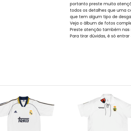
portanto preste muita atençã
todos os detalhes que uma c
que tem algum tipo de desga
Veja o álbum de fotos compl
Preste atenção também nas 
Para tirar dúvidas, é só entr