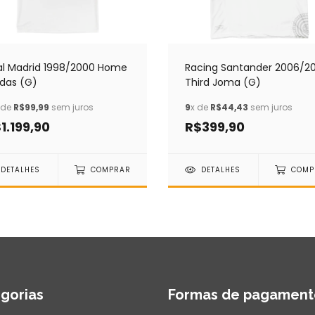
al Madrid 1998/2000 Home
Racing Santander 2006/2
idas (G)
Third Joma (G)
 de
R$99,99
sem juros
9
x de
R$44,43
sem juros
1.199,90
R$399,90
DETALHES
COMPRAR
DETALHES
COMP
gorias
Formas de pagament