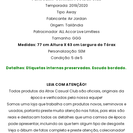
Temporada: 2019/2020
Tipo: Away
Fabricante: Air Jordan
Origem: Tailândia
Patrocinador: ALL Accor Live Limitless
Tamanho: GGG
Medidas: 77 cm Altura X 63 cm Largura do Tórax
Personalização: SEM
Condição: 5 de 5
Detalhes: Etiquetas internas preservadas. Escudo bordado.
LEIA COM ATENÇÃO!
Todos produtos da Atrox Casual Club são oficiais, originais da
época e verificados pela nossa equipe!
Somos uma loja que trabalha com produtos novos, seminovos e
usados, portanto preste muita atenção nas fotos, pois elas são
reais e destacam todos os detalhes que uma camisa de época
pode apresentar, incluindo as que tem algum tipo de desgaste.
Veja o álbum de fotos completo e preste atenção, colecionador!