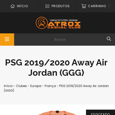
0
INÍCIO
PRODUTOS
CARRINHO
PSG 2019/2020 Away Air
Jordan (GGG)
Início
-
Clubes
-
Europa
-
França
-
PSG 2019/2020 Away Air Jordan
(GGG)
ESGOTADO