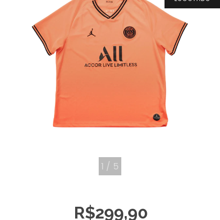
1
/
5
R$299,90