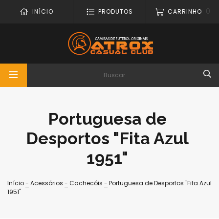
0
INÍCIO
PRODUTOS
CARRINHO
Portuguesa de
Desportos "Fita Azul
1951"
Início
-
Acessórios
-
Cachecóis
-
Portuguesa de Desportos "Fita Azul
1951"