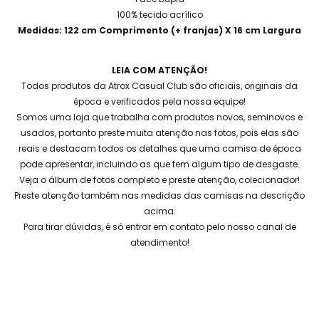
100% tecido acrílico
Medidas: 122 cm Comprimento (+ franjas) X 16 cm Largura
LEIA COM ATENÇÃO!
Todos produtos da Atrox Casual Club são oficiais, originais da
época e verificados pela nossa equipe!
Somos uma loja que trabalha com produtos novos, seminovos e
usados, portanto preste muita atenção nas fotos, pois elas são
reais e destacam todos os detalhes que uma camisa de época
pode apresentar, incluindo as que tem algum tipo de desgaste.
Veja o álbum de fotos completo e preste atenção, colecionador!
Preste atenção também nas medidas das camisas na descrição
acima.
Para tirar dúvidas, é só entrar em contato pelo nosso canal de
atendimento!