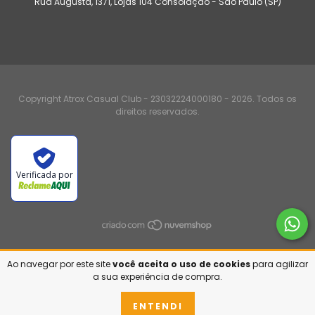
Rua Augusta, 1371, Lojas 104 Consolação - São Paulo (SP)
Copyright Atrox Casual Club - 23032224000180 - 2026. Todos os
direitos reservados.
Verificada por
Ao navegar por este site
você aceita o uso de cookies
para agilizar
a sua experiência de compra.
ENTENDI