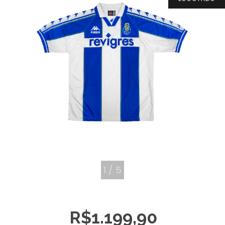
1
/
5
R$1.199,90