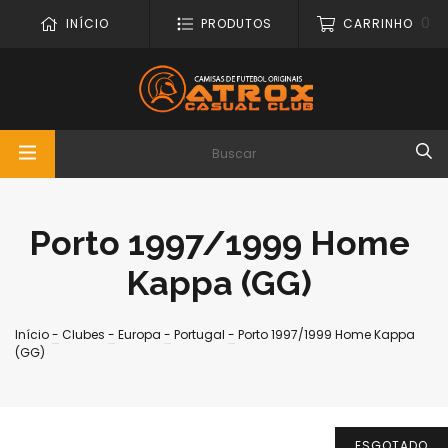
0
INÍCIO
PRODUTOS
CARRINHO
Porto 1997/1999 Home
Kappa (GG)
Início
-
Clubes
-
Europa
-
Portugal
-
Porto 1997/1999 Home Kappa
(GG)
ESGOTADO