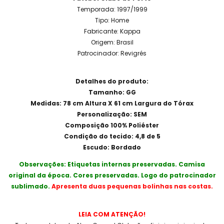
Temporada: 1997/1999
Tipo: Home
Fabricante: Kappa
Origem: Brasil
Patrocinador: Revigrés
Detalhes do produto:
Tamanho: GG
Medidas: 78 cm Altura X 61 cm Largura do Tórax
Personalização: SEM
Composição 100% Poliéster
Condição do tecido: 4,8 de 5
Escudo: Bordado
Observações: Etiquetas internas preservadas. Camisa
original da época. Cores preservadas. Logo do patrocinador
sublimado.
Apresenta duas pequenas bolinhas nas costas.
LEIA COM ATENÇÃO!