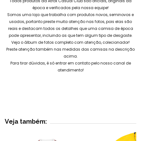
Todos produtos da Atrox Casual Club são oficiais, originais da
época e verificados pela nossa equipe!
Somos uma loja que trabalha com produtos novos, seminovos e
usados, portanto preste muita atenção nas fotos, pois elas são
reais e destacam todos os detalhes que uma camisa de época
pode apresentar, incluindo as que tem algum tipo de desgaste.
Veja o álbum de fotos completo com atenção, colecionador!
Preste atenção também nas medidas das camisas na descrição
acima.
Para tirar dúvidas, é só entrar em contato pelo nosso canal de
atendimento!
Veja também: