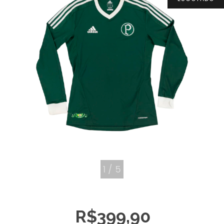
1
/
5
R$399,90