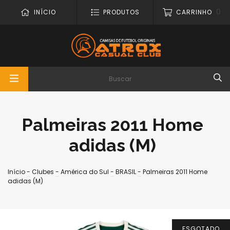
0
INÍCIO
PRODUTOS
CARRINHO
Palmeiras 2011 Home
adidas (M)
Início
-
Clubes
-
América do Sul
-
BRASIL
-
Palmeiras 2011 Home
adidas (M)
ESGOTADO