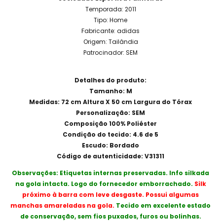
Temporada: 2011
Tipo: Home
Fabricante: adidas
Origem: Tailândia
Patrocinador: SEM
Detalhes do produto:
Tamanho: M
Medidas: 72 cm Altura X 50 cm Largura do Tórax
Personalização: SEM
Composição 100% Poliéster
Condição do tecido: 4.6 de 5
Escudo: Bordado
Código de autenticidade: V31311
Observações: Etiquetas internas preservadas. Info silkada
na gola intacta. Logo do fornecedor emborrachado.
Silk
próximo à barra com leve desgaste. Possui algumas
manchas amareladas na gola.
Tecido em excelente estado
de conservação, sem fios puxados, furos ou bolinhas.