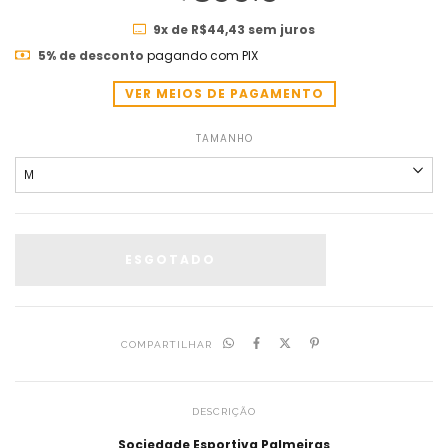
9
x de
R$44,43
sem juros
5% de desconto
pagando com PIX
VER MEIOS DE PAGAMENTO
TAMANHO
COMPARTILHAR
DESCRIÇÃO
Sociedade Esportiva Palmeiras