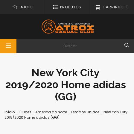
0
INÍCIO
PRODUTOS
CARRINHO
New York City
2019/2020 Home adidas
(GG)
Início
-
Clubes
-
América do Norte
-
Estados Unidos
-
New York City
2019/2020 Home adidas (GG)