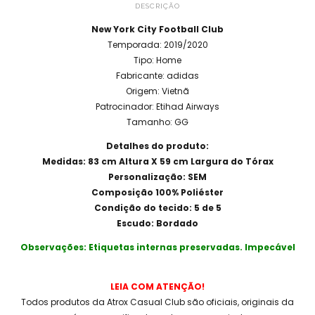
DESCRIÇÃO
New York City Football Club
Temporada: 2019/2020
Tipo: Home
Fabricante: adidas
Origem: Vietnã
Patrocinador: Etihad Airways
Tamanho: GG
Detalhes do produto:
Medidas: 83 cm Altura X 59 cm Largura do Tórax
Personalização: SEM
Composição 100% Poliéster
Condição do tecido: 5 de 5
Escudo: Bordado
Observações: Etiquetas internas preservadas. Impecável
LEIA COM ATENÇÃO!
Todos produtos da Atrox Casual Club são oficiais, originais da