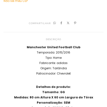
Não sei meu CEP
COMPARTILHAR
DESCRIÇÃO
Manchester United Football Club
Temporada: 2015/2016
Tipo: Home
Fabricante: adidas
Origem: Tailândia
Patrocinador: Chevrolet
Detalhes do produto:
Tamanho: GG
Medidas: 80 cm Altura X 60 cm Largura do Tórax
Personalização: SEM