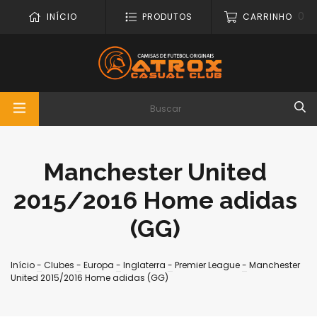
0
INÍCIO
PRODUTOS
CARRINHO
Manchester United
2015/2016 Home adidas
(GG)
Início
-
Clubes
-
Europa
-
Inglaterra
-
Premier League
-
Manchester
United 2015/2016 Home adidas (GG)