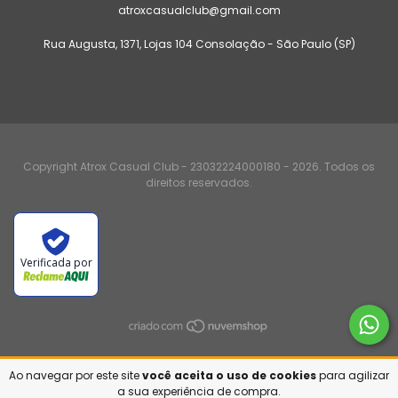
atroxcasualclub@gmail.com
Rua Augusta, 1371, Lojas 104 Consolação - São Paulo (SP)
Copyright Atrox Casual Club - 23032224000180 - 2026. Todos os
direitos reservados.
Verificada por
Ao navegar por este site
você aceita o uso de cookies
para agilizar
a sua experiência de compra.