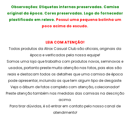
Observações: Etiquetas internas preservadas. Camisa
original da época. Cores preservadas. Logo do fornecedor
plastificado em relevo.
Possui uma pequena bolinha um
poco acima do escudo.
LEIA COM ATENÇÃO!
Todos produtos da Atrox Casual Club são oficiais, originais da
época e verificados pela nossa equipe!
Somos uma loja que trabalha com produtos novos, seminovos e
usados, portanto preste muita atenção nas fotos, pois elas são
reais e destacam todos os detalhes que uma camisa de época
pode apresentar, incluindo as que tem algum tipo de desgaste.
Veja o álbum de fotos completo com atenção, colecionador!
Preste atenção também nas medidas das camisas na descrição
acima.
Para tirar dúvidas, é só entrar em contato pelo nosso canal de
atendimento!