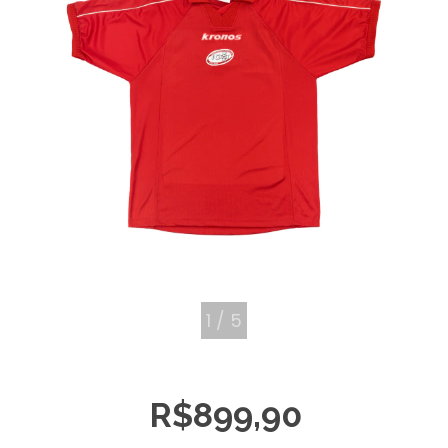
1
/
5
R$899,90