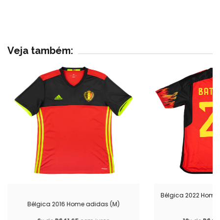
Veja também:
Bélgica 2022 Home 
Bélgica 2016 Home adidas (M)
(