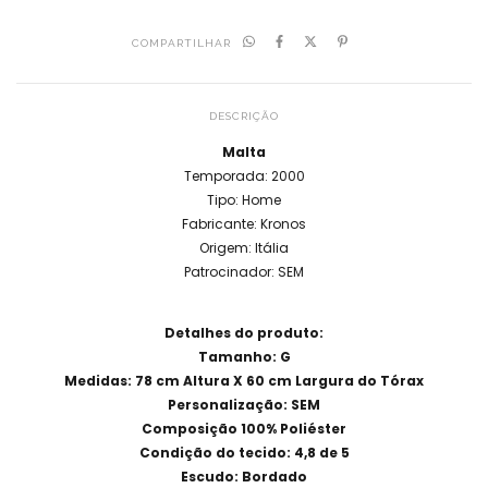
COMPARTILHAR
DESCRIÇÃO
Malta
Temporada: 2000
Tipo: Home
Fabricante: Kronos
Origem: Itália
Patrocinador: SEM
Detalhes do produto:
Tamanho: G
Medidas: 78 cm Altura X 60 cm Largura do Tórax
Personalização: SEM
Composição 100% Poliéster
Condição do tecido: 4,8 de 5
Escudo: Bordado