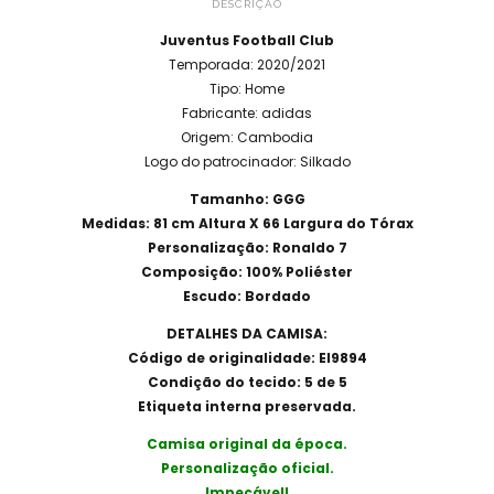
DESCRIÇÃO
Juventus Football Club
Temporada: 2020/2021
Tipo: Home
Fabricante: adidas
Origem: Cambodia
Logo do patrocinador: Silkado
Tamanho: GGG
Medidas: 81 cm Altura X 66 Largura do Tórax
Personalização: Ronaldo 7
Composição: 100% Poliéster
Escudo: Bordado
DETALHES DA CAMISA:
Código de originalidade: EI9894
Condição do tecido: 5 de 5
Etiqueta interna preservada.
Camisa original da época.
Personalização oficial.
Impecável!