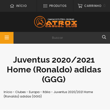
0
INÍCIO
PRODUTOS
CARRINHO
Juventus 2020/2021
Home (Ronaldo) adidas
(GGG)
Início
-
Clubes
-
Europa
-
Itália
-
Juventus 2020/2021 Home
(Ronaldo) adidas (GGG)