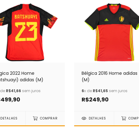
lgica 2022 Home
Bélgica 2016 Home adidas
atshuayi) adidas (M)
(M)
 de
R$41,66
sem juros
6
x de
R$41,65
sem juros
499,90
R$249,90
DETALHES
COMPRAR
DETALHES
COMP