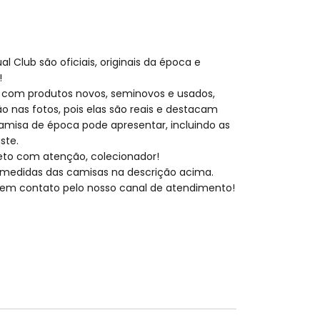
l Club são oficiais, originais da época e
!
 com produtos novos, seminovos e usados,
o nas fotos, pois elas são reais e destacam
amisa de época pode apresentar, incluindo as
ste.
eto com atenção, colecionador!
medidas das camisas na descrição acima.
ar em contato pelo nosso canal de atendimento!