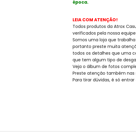
época.
LEIA COM ATENÇÃO!
Todos produtos da Atrox Casua
verificados pela nossa equipe
Somos uma loja que trabalha
portanto preste muita atençã
todos os detalhes que uma c
que tem algum tipo de desga
Veja o álbum de fotos compl
Preste atenção também nas 
Para tirar dúvidas, é só entr