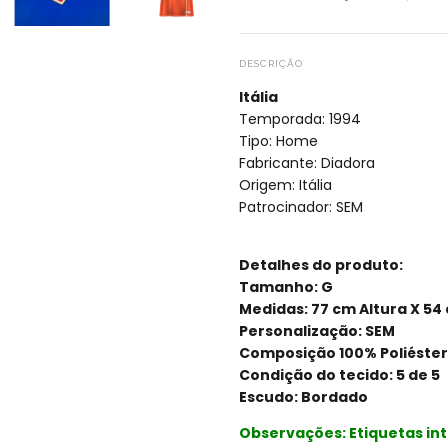
DESCRIÇÃO
Itália
Temporada: 1994
Tipo: Home
Fabricante: Diadora
Origem: Itália
Patrocinador: SEM
Detalhes do produto:
Tamanho: G
Medidas: 77 cm Altura X 54
Personalização: SEM
Composição 100% Poliéster
Condição do tecido: 5 de 5
Escudo: Bordado
Observações: Etiquetas int