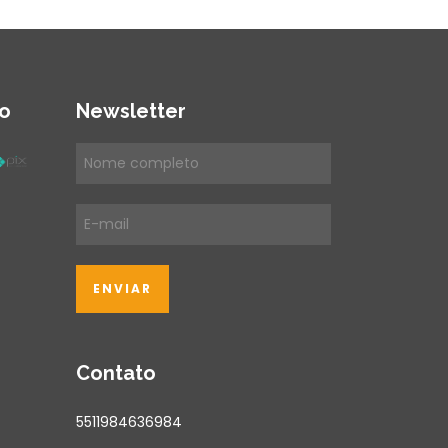
o
Newsletter
Contato
5511984636984