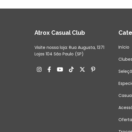
Atrox Casual Club
Cate
Início
Visite nossa loja: Rua Augusta, 1371
Lojas 104 São Paulo (SP)
Clube
Seleç
Especi
Casua
Acessó
Ofert
Troca