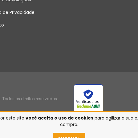
ca de Privacidade
to
 Todos os direitos reservados.
Verificada por
or este site
você aceita o uso de cookies
para agilizar a sua 
compra.