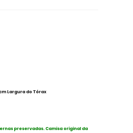
 cm Largura do Tórax
ernas preservadas. Camisa original da