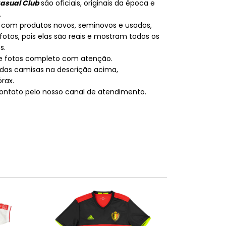
Casual Club
são oficiais, originais da época e
.
 com produtos novos, seminovos e usados,
otos, pois elas são reais e mostram todos os
s.
de fotos completo com atenção.
das camisas na descrição acima,
rax.
 contato pelo nosso canal de atendimento.