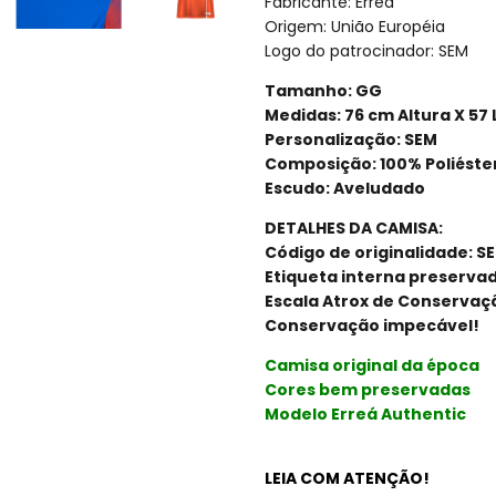
Fabricante: Errea
Origem: União Européia
Logo do patrocinador: SEM
Tamanho: GG
Medidas: 76 cm Altura X 57
Personalização: SEM
Composição: 100% Poliéste
Escudo: Aveludado
DETALHES DA CAMISA:
Código de originalidade: S
Etiqueta interna preservad
Escala Atrox de Conservaçã
Conservação impecável!
Camisa original da época
Cores bem preservadas
Modelo Erreá Authentic
LEIA COM ATENÇÃO!