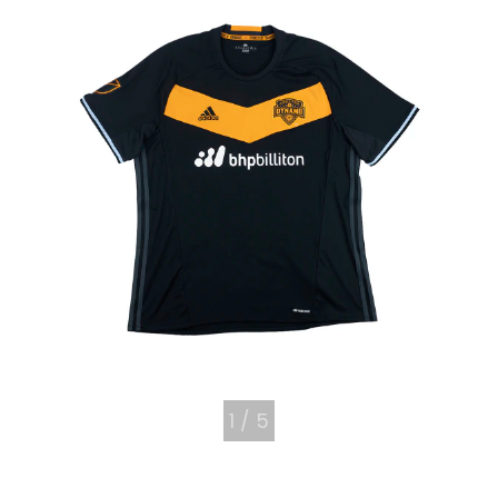
1
/
5