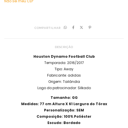
Não sei meu CEP
COMPARTILHAR
DESCRIÇÃO
Houston Dynamo Football Club
Temporada: 2016/2017
Tipo: Away
Fabricante: adidas
Origem: Tailândia
Logo do patrocinador: Silkado
Tamanho: GG
Medidas: 77 cm Altura X 61 Largura do Tórax
Personalização: SEM
Composição: 100% Poliéster
Escudo: Bordado