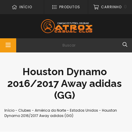
0
INÍCIO
PRODUTOS
CARRINHO
Houston Dynamo
2016/2017 Away adidas
(GG)
Início
-
Clubes
-
América do Norte
-
Estados Unidos
-
Houston
Dynamo 2016/2017 Away adidas (GG)