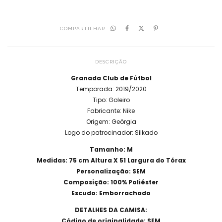
COMPARTILHAR
DESCRIÇÃO
Granada Club de Fútbol
Temporada: 2019/2020
Tipo: Goleiro
Fabricante: Nike
Origem: Geórgia
Logo do patrocinador: Silkado
Tamanho: M
Medidas: 75 cm Altura X 51 Largura do Tórax
Personalização: SEM
Composição: 100% Poliéster
Escudo: Emborrachado
DETALHES DA CAMISA:
Código de originalidade: SEM