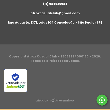
(11) 984636984
atroxcasualclub@gmail.com
Rua Augusta, 1371, Lojas 104 Consolação - São Paulo (SP)
Copyright Atrox Casual Club - 23032224000180 - 2026.
Todos os direitos reservados.
Verificada por