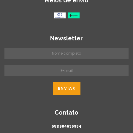
Meios de envio
Newsletter
Contato
5511984636984