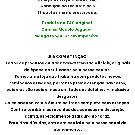
Condição do tecido: 5 de 5
Etiqueta interna preservada.
Produto na TAG original.
Camisa Modelo Jogador.
Manga Longa: 67 cm Impecável!
LEIA COM ATENÇÃO!
Todos os produtos da
Atrox Casual Club
são oficiais, originais
da época e verificados pela nossa equipe.
Somos uma loja que trabalha com produtos novos,
seminovos e usados, portanto preste atenção nas fotos,
pois elas são reais e mostram todos os detalhes — inclusive
desgastes.
Colecionador, veja o álbum de fotos completo com atenção.
Confira também as medidas das camisas na descrição
acima, especialmente a largura do tórax.
Para tirar dúvidas, entre em contato pelo nosso canal de
atendimento.