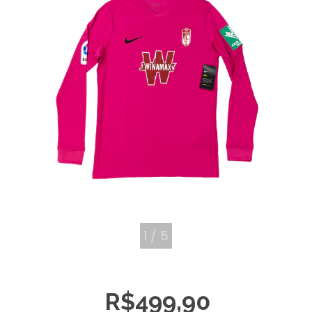
1
/
5
R$499,90