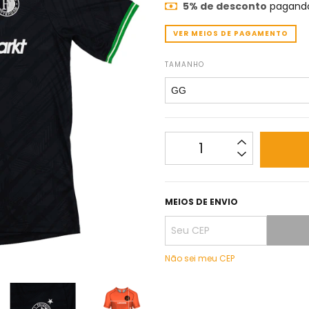
5% de desconto
pagando
VER MEIOS DE PAGAMENTO
TAMANHO
MEIOS DE ENVIO
Não sei meu CEP