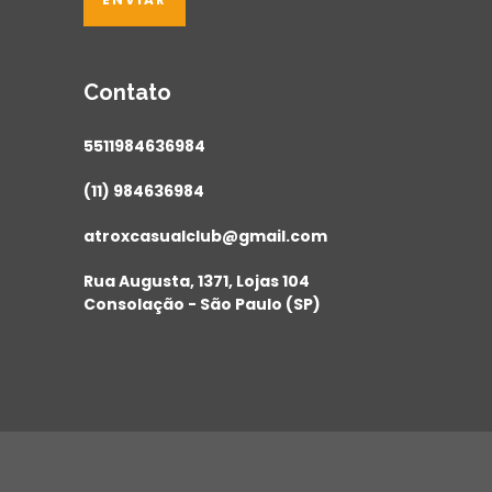
Contato
5511984636984
(11) 984636984
atroxcasualclub@gmail.com
Rua Augusta, 1371, Lojas 104
Consolação - São Paulo (SP)