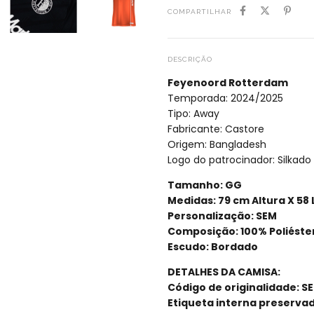
COMPARTILHAR
DESCRIÇÃO
Feyenoord Rotterdam
Temporada: 2024/2025
Tipo: Away
Fabricante: Castore
Origem: Bangladesh
Logo do patrocinador: Silkado
Tamanho: GG
Medidas: 79 cm Altura X 58
Personalização: SEM
Composição: 100% Poliéste
Escudo: Bordado
DETALHES DA CAMISA:
Código de originalidade: S
Etiqueta interna preservad