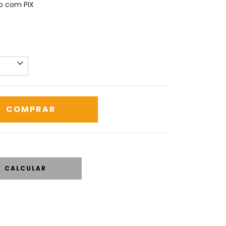
 com PIX
CALCULAR