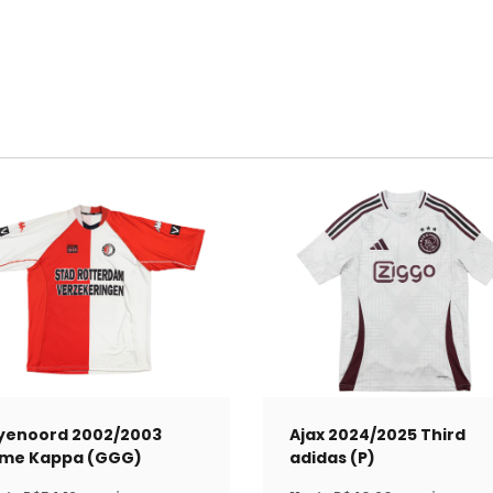
yenoord 2002/2003
Ajax 2024/2025 Third
me Kappa (GGG)
adidas (P)