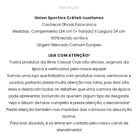
DESCRIÇÃO
Union Sportive Créteil-Lusitanos
Cachecol Oficial, Face única
Medidas: Comprimento 1,34 cm (+ franjas) X Largura 24 cm
100% tecido acrílico
Origem Mercado Comum Europeu
LEIA COM ATENÇÃO!
Todos produtos da Atrox Casual Club são oficiais, originais da
época e verificados pela nossa equipe!
Somos uma loja que trabalha com produtos novos, seminovos e
usados, portanto preste muita atenção nas fotos, pois elas são
reais e destacam todos os detalhes que uma camisa de época
pode apresentar, incluindo as que tem algum tipo de desgaste.
Veja o álbum de fotos completo e preste atenção, colecionador!
Preste atenção também nas medidas das camisas na descrição
acima.
Para tirar dúvidas, é só entrar em contato pelo nosso canal de
atendimento!