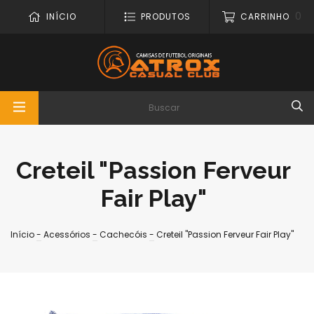
0
INÍCIO
PRODUTOS
CARRINHO
Creteil "Passion Ferveur
Fair Play"
Início
-
Acessórios
-
Cachecóis
-
Creteil "Passion Ferveur Fair Play"