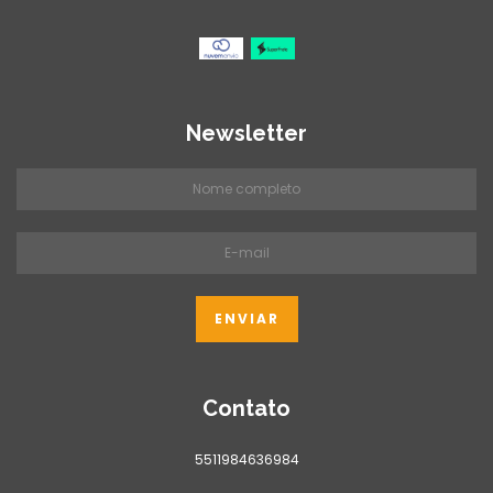
Newsletter
Contato
5511984636984