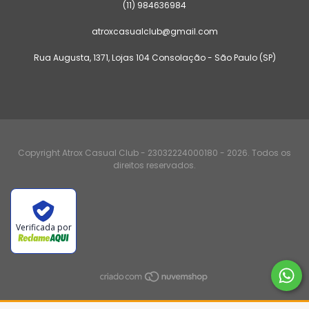
(11) 984636984
atroxcasualclub@gmail.com
Rua Augusta, 1371, Lojas 104 Consolação - São Paulo (SP)
Copyright Atrox Casual Club - 23032224000180 - 2026. Todos os
direitos reservados.
Verificada por