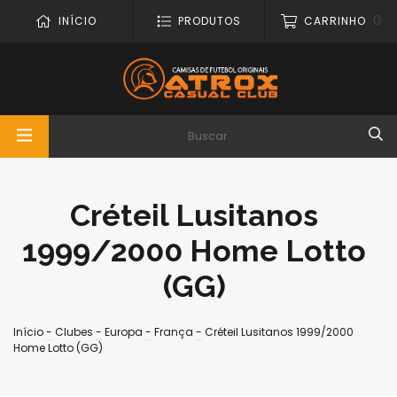
0
INÍCIO
PRODUTOS
CARRINHO
Créteil Lusitanos
1999/2000 Home Lotto
(GG)
Início
-
Clubes
-
Europa
-
França
-
Créteil Lusitanos 1999/2000
Home Lotto (GG)