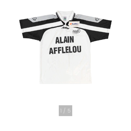
1
/
5