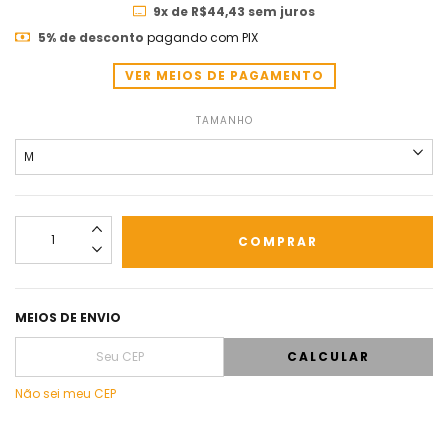
9
x de
R$44,43
sem juros
5% de desconto
pagando com PIX
VER MEIOS DE PAGAMENTO
TAMANHO
MEIOS DE ENVIO
CALCULAR
Não sei meu CEP