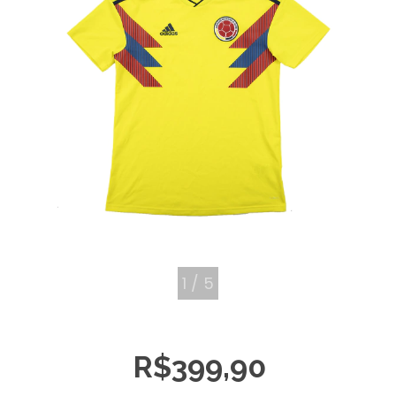
1
/
5
R$399,90