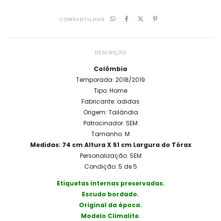
COMPARTILHAR
DESCRIÇÃO
Colômbia
Temporada: 2018/2019
Tipo: Home
Fabricante: adidas
Origem: Tailândia
Patrocinador: SEM
Tamanho: M
Medidas: 74 cm Altura X 51 cm Largura do Tórax
Personalização: SEM
Condição: 5 de 5
Etiquetas internas preservadas.
Escudo bordado.
Original da época.
Modelo Climalite.