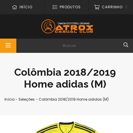
0
INÍCIO
PRODUTOS
CARRINHO
Colômbia 2018/2019
Home adidas (M)
Início
-
Seleções
-
Colômbia 2018/2019 Home adidas (M)