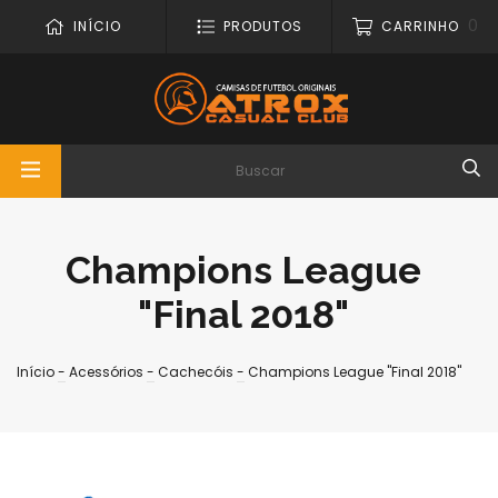
0
INÍCIO
PRODUTOS
CARRINHO
Champions League
"Final 2018"
Início
-
Acessórios
-
Cachecóis
-
Champions League "Final 2018"