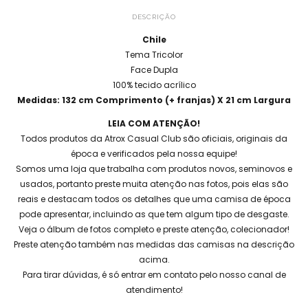
DESCRIÇÃO
Chile
Tema Tricolor
Face Dupla
100% tecido acrílico
Medidas: 132 cm Comprimento (+ franjas) X 21 cm Largura
LEIA COM ATENÇÃO!
Todos produtos da Atrox Casual Club são oficiais, originais da
época e verificados pela nossa equipe!
Somos uma loja que trabalha com produtos novos, seminovos e
usados, portanto preste muita atenção nas fotos, pois elas são
reais e destacam todos os detalhes que uma camisa de época
pode apresentar, incluindo as que tem algum tipo de desgaste.
Veja o álbum de fotos completo e preste atenção, colecionador!
Preste atenção também nas medidas das camisas na descrição
acima.
Para tirar dúvidas, é só entrar em contato pelo nosso canal de
atendimento!