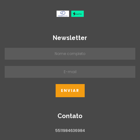
Newsletter
Contato
5511984636984