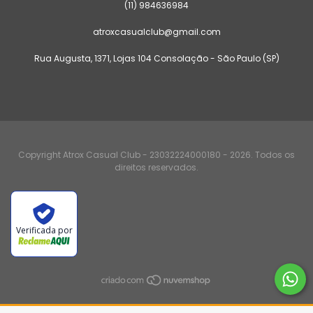
(11) 984636984
atroxcasualclub@gmail.com
Rua Augusta, 1371, Lojas 104 Consolação - São Paulo (SP)
Copyright Atrox Casual Club - 23032224000180 - 2026. Todos os
direitos reservados.
Verificada por