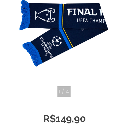
1
/
4
R$149,90