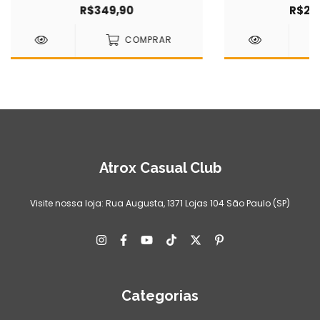
R$349,90
R$2.9
COMPRAR
Atrox Casual Club
Visite nossa loja: Rua Augusta, 1371 Lojas 104 São Paulo (SP)
Categorias