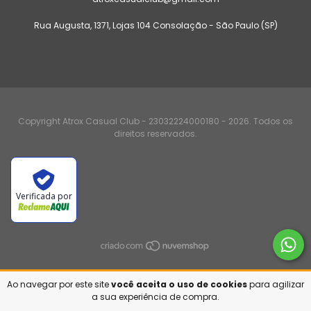
Rua Augusta, 1371, Lojas 104 Consolação - São Paulo (SP)
Copyright Atrox Casual Club - 23032224000180 - 2026. Todos os
direitos reservados.
Verificada por
Ao navegar por este site
você aceita o uso de cookies
para agilizar
a sua experiência de compra.