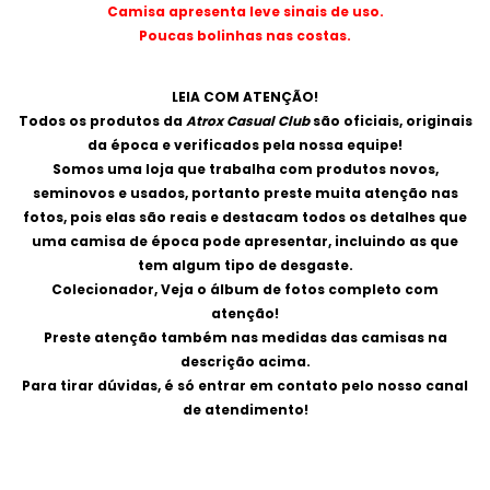
Camisa apresenta leve sinais de uso.
Poucas bolinhas nas costas.
LEIA COM ATENÇÃO!
Todos os produtos da
Atrox Casual Club
são oficiais, originais
da época e verificados pela nossa equipe!
Somos uma loja que trabalha com produtos novos,
seminovos e usados, portanto preste muita atenção nas
fotos, pois elas são reais e destacam todos os detalhes que
uma camisa de época pode apresentar, incluindo as que
tem algum tipo de desgaste.
Colecionador, Veja o álbum de fotos completo com
atenção!
Preste atenção também nas medidas das camisas na
descrição acima.
Para tirar dúvidas, é só entrar em contato pelo nosso canal
de atendimento!