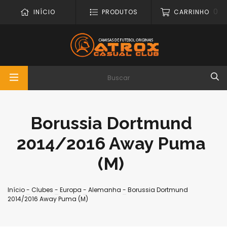
0
INÍCIO
PRODUTOS
CARRINHO
Borussia Dortmund
2014/2016 Away Puma
(M)
Início
-
Clubes
-
Europa
-
Alemanha
-
Borussia Dortmund
2014/2016 Away Puma (M)