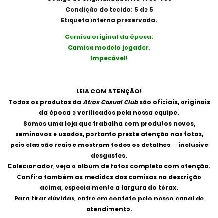
Condição do tecido: 5 de 5
Etiqueta interna preservada.
Camisa original da época.
Camisa modelo jogador.
Impecável!
LEIA COM ATENÇÃO!
Todos os produtos da
Atrox Casual Club
são oficiais, originais
da época e verificados pela nossa equipe.
Somos uma loja que trabalha com produtos novos,
seminovos e usados, portanto preste atenção nas fotos,
pois elas são reais e mostram todos os detalhes — inclusive
desgastes.
Colecionador, veja o álbum de fotos completo com atenção.
Confira também as medidas das camisas na descrição
acima, especialmente a largura do tórax.
Para tirar dúvidas, entre em contato pelo nosso canal de
atendimento.