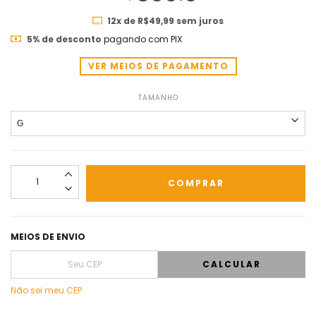
12
x de
R$49,99
sem juros
5% de desconto
pagando com PIX
VER MEIOS DE PAGAMENTO
TAMANHO
MEIOS DE ENVIO
CALCULAR
Não sei meu CEP