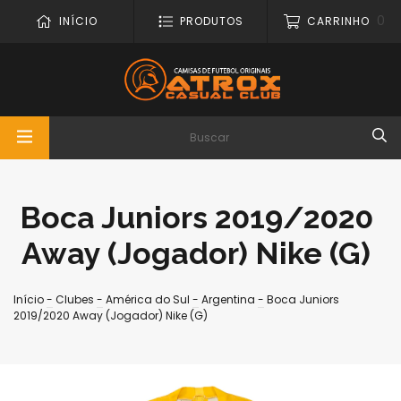
0
INÍCIO
PRODUTOS
CARRINHO
Boca Juniors 2019/2020
Away (Jogador) Nike (G)
Início
-
Clubes
-
América do Sul
-
Argentina
-
Boca Juniors
2019/2020 Away (Jogador) Nike (G)