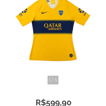
1
/
5
R$599,90