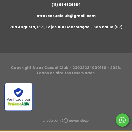
(11) 984636984
atroxcasualclub@gmail.com
Rua Augusta, 1371, Lojas 104 Consolação - São Paulo (SP)
Copyright Atrox Casual Club - 23032224000180 - 2026.
Todos os direitos reservados.
Verificada por