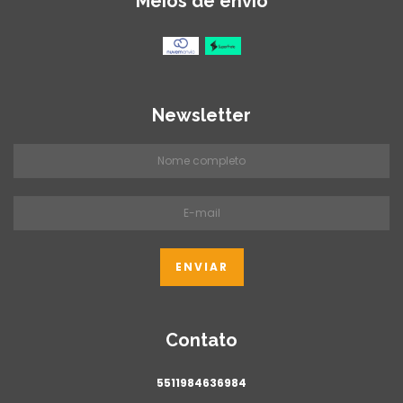
Meios de envio
Newsletter
Contato
5511984636984