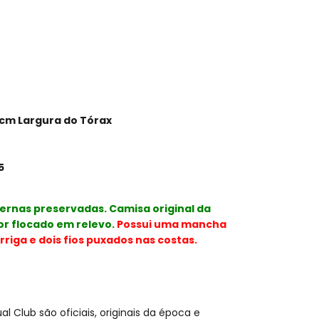
 cm Largura do Tórax
5
ernas preservadas. Camisa original da
or flocado em relevo.
Possui uma mancha
riga e dois fios puxados nas costas.
l Club são oficiais, originais da época e