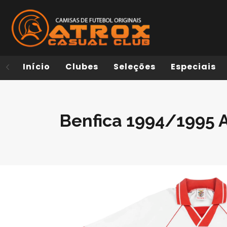
Início
Clubes
Seleções
Especiais
Benfica 1994/1995 