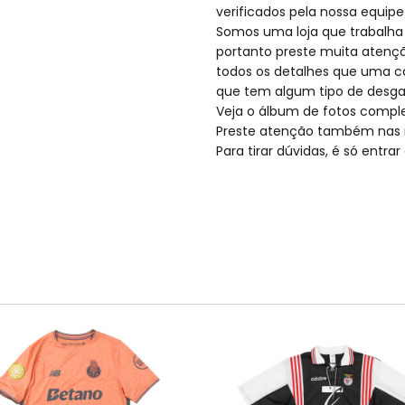
verificados pela nossa equipe
Somos uma loja que trabalha
portanto preste muita atençã
todos os detalhes que uma c
que tem algum tipo de desga
Veja o álbum de fotos compl
Preste atenção também nas 
Para tirar dúvidas, é só entr