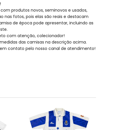
!
 com produtos novos, seminovos e usados,
o nas fotos, pois elas são reais e destacam
amisa de época pode apresentar, incluindo as
ste.
eto com atenção, colecionador!
medidas das camisas na descrição acima.
ar em contato pelo nosso canal de atendimento!