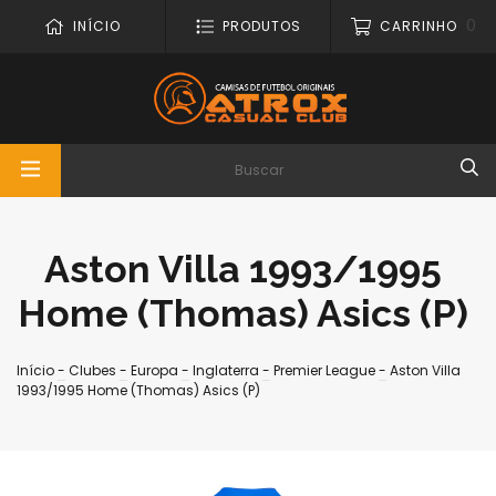
0
INÍCIO
PRODUTOS
CARRINHO
Aston Villa 1993/1995
Home (Thomas) Asics (P)
Início
-
Clubes
-
Europa
-
Inglaterra
-
Premier League
-
Aston Villa
1993/1995 Home (Thomas) Asics (P)