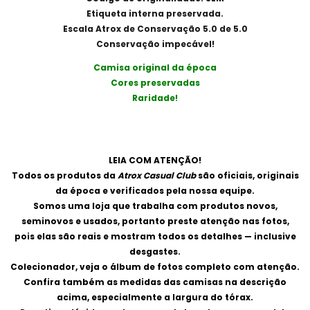
Etiqueta interna preservada.
Escala Atrox de Conservação 5.0 de 5.0
Conservação impecável!
Camisa original da época
Cores preservadas
Raridade!
LEIA COM ATENÇÃO!
Todos os produtos da
Atrox Casual Club
são oficiais, originais
da época e verificados pela nossa equipe.
Somos uma loja que trabalha com produtos novos,
seminovos e usados, portanto preste atenção nas fotos,
pois elas são reais e mostram todos os detalhes — inclusive
desgastes.
Colecionador, veja o álbum de fotos completo com atenção.
Confira também as medidas das camisas na descrição
acima, especialmente a largura do tórax.