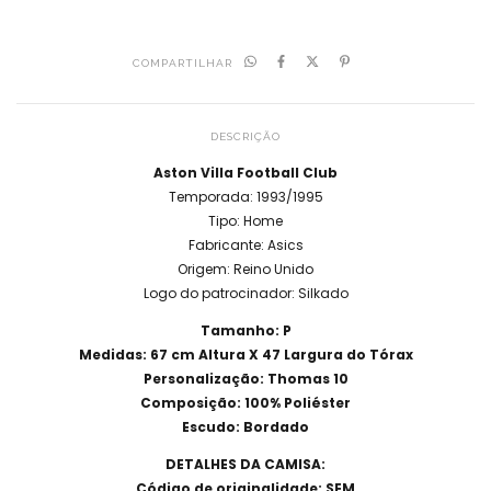
COMPARTILHAR
DESCRIÇÃO
Aston Villa Football Club
Temporada: 1993/1995
Tipo: Home
Fabricante: Asics
Origem: Reino Unido
Logo do patrocinador: Silkado
Tamanho: P
Medidas: 67 cm Altura X 47 Largura do Tórax
Personalização: Thomas 10
Composição: 100% Poliéster
Escudo: Bordado
DETALHES DA CAMISA:
Código de originalidade: SEM