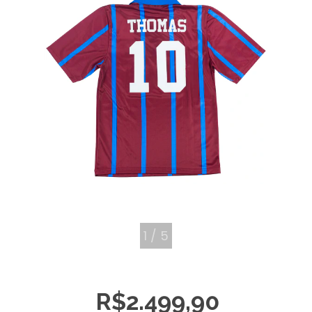
1
/
5
R$2.499,90