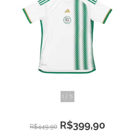
1
/
5
R$399,90
R$449,90