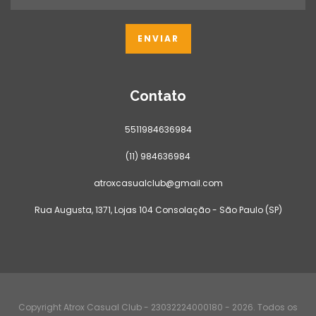
Contato
5511984636984
(11) 984636984
atroxcasualclub@gmail.com
Rua Augusta, 1371, Lojas 104 Consolação - São Paulo (SP)
Copyright Atrox Casual Club - 23032224000180 - 2026. Todos os