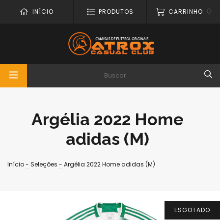
0
INÍCIO
PRODUTOS
CARRINHO
Argélia 2022 Home
adidas (M)
Início
-
Seleções
-
Argélia 2022 Home adidas (M)
ESGOTADO