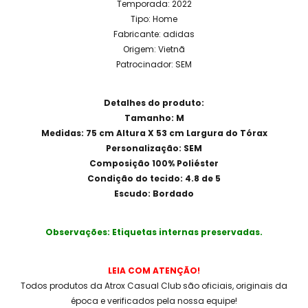
Temporada: 2022
Tipo: Home
Fabricante: adidas
Origem: Vietnã
Patrocinador: SEM
Detalhes do produto:
Tamanho: M
Medidas: 75 cm Altura X 53 cm Largura do Tórax
Personalização: SEM
Composição 100% Poliéster
Condição do tecido: 4.8 de 5
Escudo: Bordado
Observações: Etiquetas internas preservadas.
LEIA COM ATENÇÃO!
Todos produtos da Atrox Casual Club são oficiais, originais da
época e verificados pela nossa equipe!