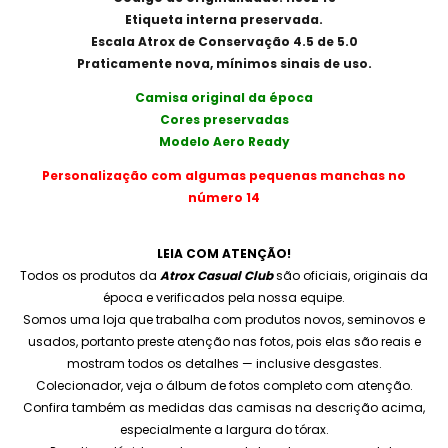
Etiqueta interna preservada.
Escala Atrox de Conservação 4.5 de 5.0
Praticamente nova, mínimos sinais de uso.
Camisa original da época
Cores preservadas
Modelo Aero Ready
Personalização com algumas pequenas manchas no
número 14
LEIA COM ATENÇÃO!
Todos os produtos da
Atrox Casual Club
são oficiais, originais da
época e verificados pela nossa equipe.
Somos uma loja que trabalha com produtos novos, seminovos e
usados, portanto preste atenção nas fotos, pois elas são reais e
mostram todos os detalhes — inclusive desgastes.
Colecionador, veja o álbum de fotos completo com atenção.
Confira também as medidas das camisas na descrição acima,
especialmente a largura do tórax.