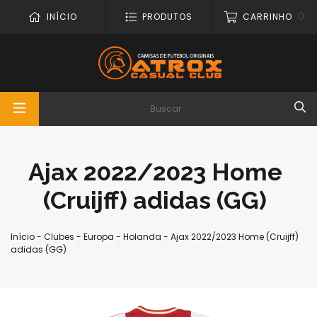
0
INÍCIO
PRODUTOS
CARRINHO
Ajax 2022/2023 Home
(Cruijff) adidas (GG)
Início
-
Clubes
-
Europa
-
Holanda
-
Ajax 2022/2023 Home (Cruijff)
adidas (GG)