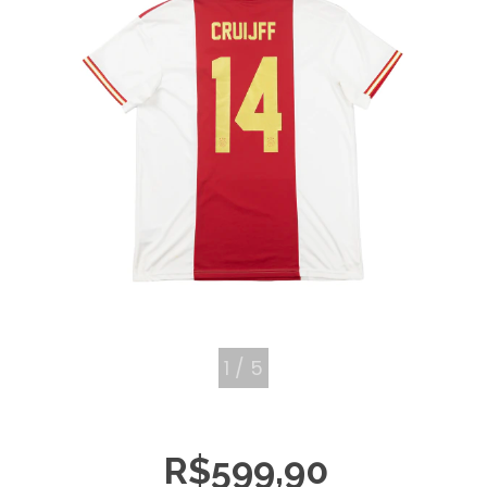
1
/
5
R$599,90