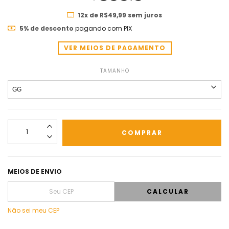
12
x de
R$49,99
sem juros
5% de desconto
pagando com PIX
VER MEIOS DE PAGAMENTO
TAMANHO
MEIOS DE ENVIO
CALCULAR
Não sei meu CEP