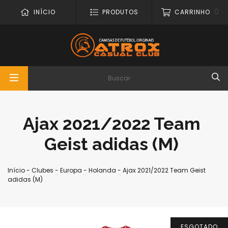
0
INÍCIO
PRODUTOS
CARRINHO
Ajax 2021/2022 Team
Geist adidas (M)
Início
-
Clubes
-
Europa
-
Holanda
-
Ajax 2021/2022 Team Geist
adidas (M)
ESGOTADO