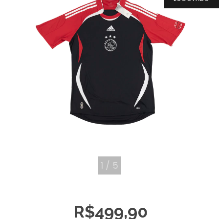
1
/
5
R$499,90