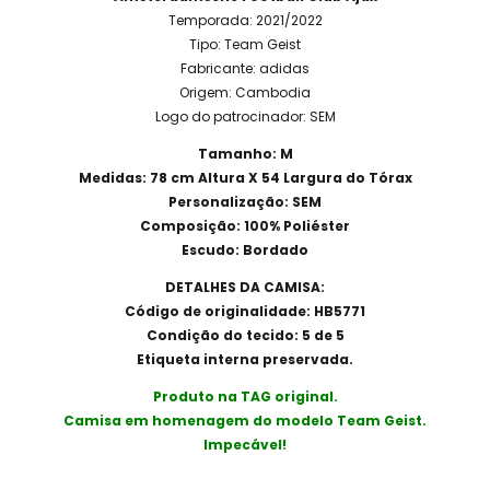
Temporada: 2021/2022
Tipo: Team Geist
Fabricante: adidas
Origem: Cambodia
Logo do patrocinador: SEM
Tamanho: M
Medidas: 78 cm Altura X 54 Largura do Tórax
Personalização: SEM
Composição: 100% Poliéster
Escudo: Bordado
DETALHES DA CAMISA:
Código de originalidade: HB5771
Condição do tecido: 5 de 5
Etiqueta interna preservada.
Produto na TAG original.
Camisa em homenagem do modelo Team Geist.
Impecável!