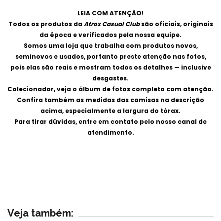
LEIA COM ATENÇÃO!
Todos os produtos da
Atrox Casual Club
são oficiais, originais
da época e verificados pela nossa equipe.
Somos uma loja que trabalha com produtos novos,
seminovos e usados, portanto preste atenção nas fotos,
pois elas são reais e mostram todos os detalhes — inclusive
desgastes.
Colecionador, veja o álbum de fotos completo com atenção.
Confira também as medidas das camisas na descrição
acima, especialmente a largura do tórax.
Para tirar dúvidas, entre em contato pelo nosso canal de
atendimento.
Veja também: