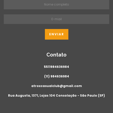
Contato
5511984636984
(11) 984636984
atroxcasualclub@gmail.com
Rua Augusta, 1371, Lojas 104 Consolação - São Paulo (SP)