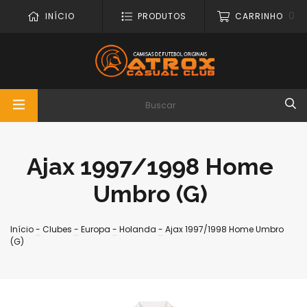
0
INÍCIO
PRODUTOS
CARRINHO
Ajax 1997/1998 Home
Umbro (G)
Início
-
Clubes
-
Europa
-
Holanda
-
Ajax 1997/1998 Home Umbro
(G)