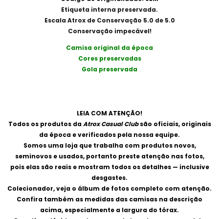
Etiqueta interna preservada.
Escala Atrox de Conservação 5.0 de 5.0
Conservação impecável!
Camisa original da época
Cores preservadas
Gola preservada
LEIA COM ATENÇÃO!
Todos os produtos da
Atrox Casual Club
são oficiais, originais
da época e verificados pela nossa equipe.
Somos uma loja que trabalha com produtos novos,
seminovos e usados, portanto preste atenção nas fotos,
pois elas são reais e mostram todos os detalhes — inclusive
desgastes.
Colecionador, veja o álbum de fotos completo com atenção.
Confira também as medidas das camisas na descrição
acima, especialmente a largura do tórax.