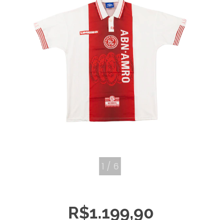
1
/
6
R$1.199,90