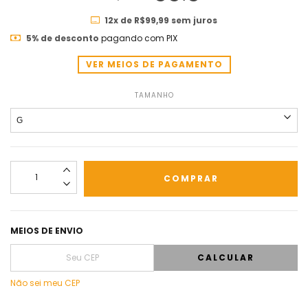
12
x de
R$99,99
sem juros
5% de desconto
pagando com PIX
VER MEIOS DE PAGAMENTO
TAMANHO
MEIOS DE ENVIO
CALCULAR
Não sei meu CEP