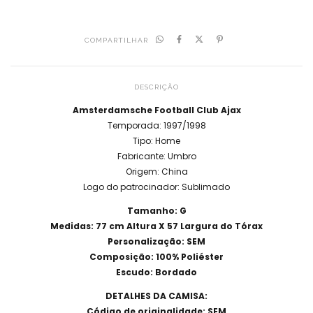
COMPARTILHAR
DESCRIÇÃO
Amsterdamsche Football Club Ajax
Temporada: 1997/1998
Tipo: Home
Fabricante: Umbro
Origem: China
Logo do patrocinador: Sublimado
Tamanho: G
Medidas: 77 cm Altura X 57 Largura do Tórax
Personalização: SEM
Composição: 100% Poliéster
Escudo: Bordado
DETALHES DA CAMISA:
Código de originalidade: SEM