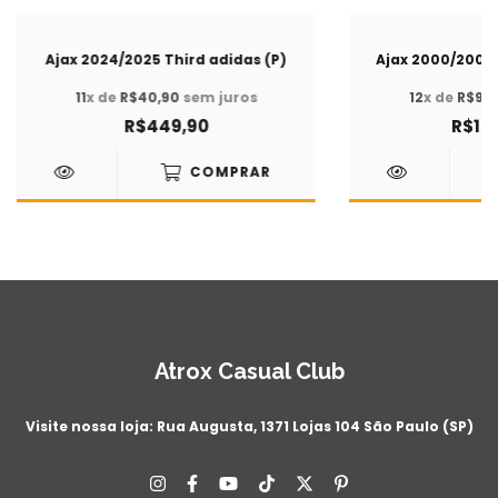
Ajax 2024/2025 Third adidas (P)
Ajax 2000/2001 
11
x de
R$40,90
sem juros
12
x de
R$91,
R$449,90
R$1.0
COMPRAR
Atrox Casual Club
Visite nossa loja: Rua Augusta, 1371 Lojas 104 São Paulo (SP)