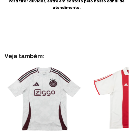
Para tirar dúvidas, entre em contato pelo nosso canal de
atendimento.
Veja também: